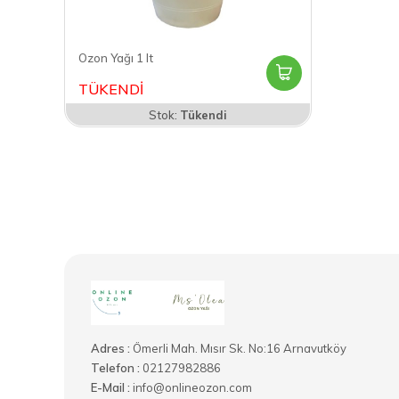
Ozon Yağı 1 lt
TÜKENDİ
Stok:
Tükendi
Adres :
Ömerli Mah. Mısır Sk. No:16 Arnavutköy
Telefon :
02127982886
E-Mail :
info@onlineozon.com