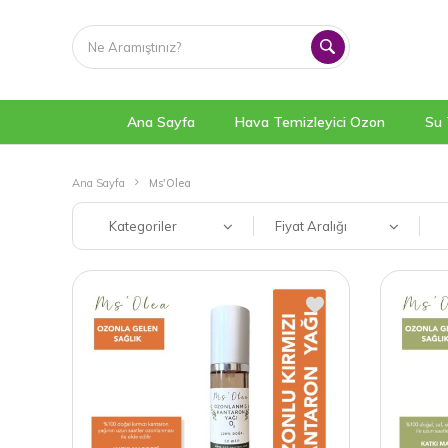
Ana Sayfa
Hava Temizleyici Ozon
Su 
Ana Sayfa
Ms'Olea
Kategoriler
Fiyat Aralığı