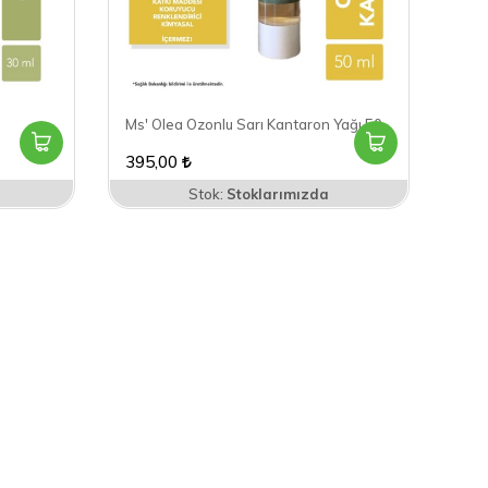
Ms' Olea Ozonlu Sarı Kantaron Yağı 50 ml
395,00
Stok:
Stoklarımızda