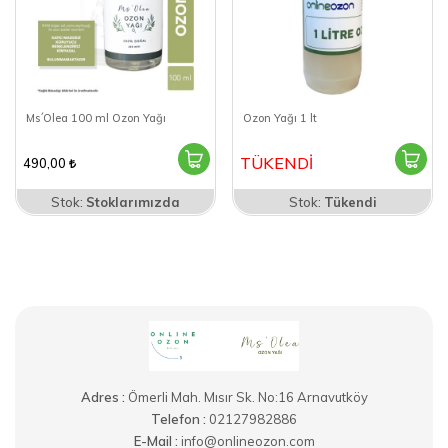
Ms´Olea 100 ml Ozon Yağı
Ozon Yağı 1 lt
TÜKENDİ
490,00
Stok:
Stoklarımızda
Stok:
Tükendi
Adres :
Ömerli Mah. Mısır Sk. No:16 Arnavutköy
Telefon :
02127982886
E-Mail :
info@onlineozon.com