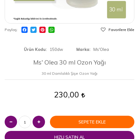
Paylaş
Favorilere Ekle
Ürün Kodu
150dw
Marka
Ms'Olea
Ms' Olea 30 ml Ozon Yağı
30 ml Damlalıklı Şişe Ozon Yağı
230,00
SEPETE EKLE
HIZLI SATIN AL