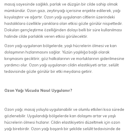
masaj sayesinde sağlıklı, parlak ve düzgün bir cilde sahip olmak
mümkündür. Ozon gazı, zeytinyağı içerisine enjekte edilerek, yağı
koyulaştırır ve ağartır. Ozon yağı uygulanan ciltlerin üzerindeki
hastalıklara özellikle yanıklara olan etkisi gözle görülür nispettedir.
Dokuları gençleştirme özelliğinden dolayı belli bir süre kullanılması
halinde cilde parlaklık veren etkisi görülecektir.
Ozon yağı uygulanan bölgelerde, yaşlı hücrelerin ölmesi ve kan
dolaşımının hızlanmasını sağlar. Yüzün yaşlılığa bağlı olarak
kırışmasını geciktirir, göz halkalarının ve morluklarının giderilmesine
yardımcı olur. Ozon yağı uygulanan cildin elastikiyeti artar, selülit
tedavisinde gözle görülür bir etki meydana getirir.
Ozon Yağı Vücuda Nasıl Uygulanır?
Ozon yağı; masaj yoluyla uygulanabilir ve olumlu etkileri kısa sürede
gözlenebilir. Uygulandığı bölgelerde kan dolaşımı artar ve yaşlı
hücrelerin ölmesi hızlanır. Cildin elastikiyetini düzeltmek için ozon
yağı birebirdir. Ozon yağı başarılı bir şekilde selülit tedavisinde de