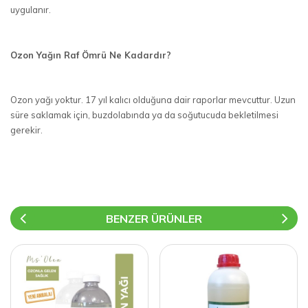
uygulanır.
Ozon Yağın Raf Ömrü Ne Kadardır?
Ozon yağı yoktur. 17 yıl kalıcı olduğuna dair raporlar mevcuttur. Uzun
süre saklamak için, buzdolabında ya da soğutucuda bekletilmesi
gerekir.
BENZER ÜRÜNLER