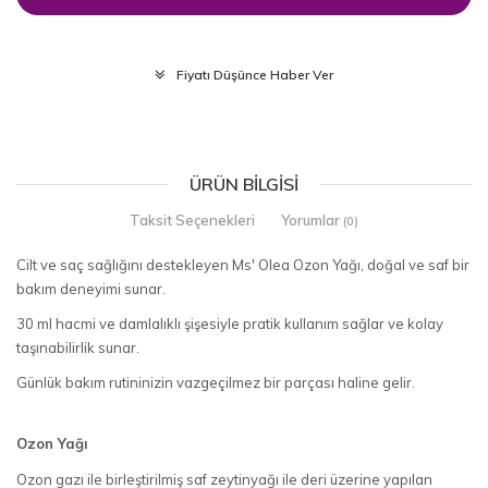
Fiyatı Düşünce Haber Ver
ÜRÜN BILGISI
Taksit Seçenekleri
Yorumlar
(0)
Cilt ve saç sağlığını destekleyen Ms' Olea Ozon Yağı, doğal ve saf bir
bakım deneyimi sunar.
30 ml hacmi ve damlalıklı şişesiyle pratik kullanım sağlar ve kolay
taşınabilirlik sunar.
Günlük bakım rutininizin vazgeçilmez bir parçası haline gelir.
Ozon Yağı
Ozon gazı ile birleştirilmiş saf zeytinyağı ile deri üzerine yapılan