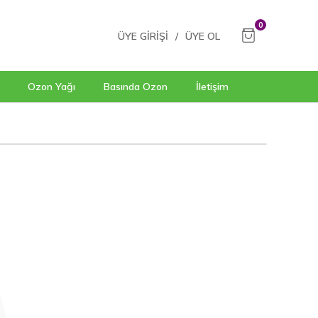
0
ÜYE GIRIŞI
/
ÜYE OL
Ozon Yağı
Basında Ozon
İletişim