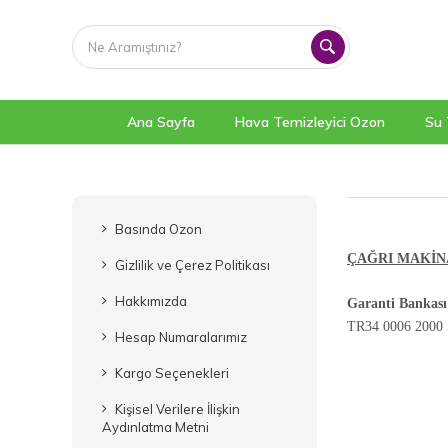
Ana Sayfa
Hava Temizleyici Ozon
Su 
Basında Ozon
ÇAĞRI MAKİNA 
Gizlilik ve Çerez Politikası
Hakkımızda
Garanti Bankası
TR34 0006 2000 
Hesap Numaralarımız
Kargo Seçenekleri
Kişisel Verilere İlişkin
Aydınlatma Metni