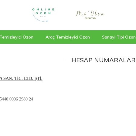
Temizleyici Ozon
Araç Temizleyici Ozon
Sanayi Tipi Ozon
HESAP NUMARALAR
SAN. TİC. LTD. ŞTİ.
5440 0006 2980 24