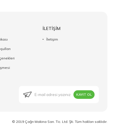
İLETİŞİM
tikası
İletişim
şulları
enekleri
eşmesi
KAYIT OL
© 2019 Çağrı Makina San. Tic. Ltd. Şti. Tüm hakları saklıdır.