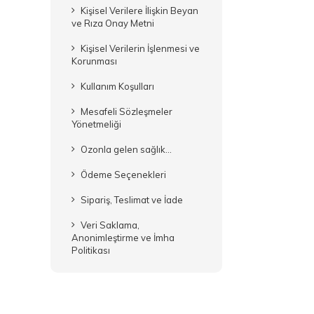
Kişisel Verilere İlişkin Beyan
ve Rıza Onay Metni
Kişisel Verilerin İşlenmesi ve
Korunması
Kullanım Koşulları
Mesafeli Sözleşmeler
Yönetmeliği
Ozonla gelen sağlık...
Ödeme Seçenekleri
Sipariş, Teslimat ve İade
Veri Saklama,
Anonimleştirme ve İmha
Politikası